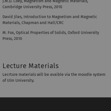
J.M.D. Coey, Magnetism and Magnetic Materials,
Cambridge University Press, 2010
David Jiles, Introduction to Magnetism and Magnetic
Materials, Chapman and Hall/CRC
M. Fox, Optical Properties of Solids, Oxford University
Press, 2010
Lecture Materials
Lecrture materials will be avaible via the moodle system
of Ulm University.