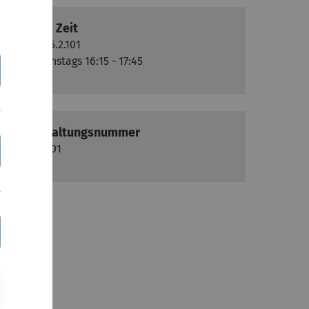
Raum & Zeit
Raum: 45.2.101
Zeit: Dienstags 16:15 - 17:45
Veranstaltungsnummer
ENGFN 101