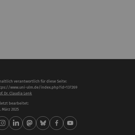
haltlich verantwortlich für diese Seite:
tps://www.uni-ulm.de/index.php?id=137269
of. Dr. Claudia Lenk
letzt bearbeitet:
 . März 2025