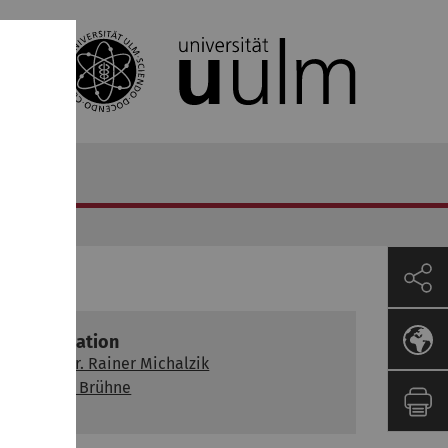
Organisation
Prof. Dr. Rainer Michalzik
Dr. Kai Brühne