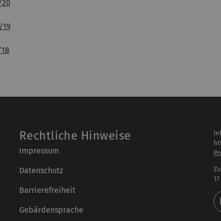
/20
/19
/18
Rechtliche Hinweise
In
ht
Impressum
Pr
Zu
Datenschutz
17
Barrierefreiheit
Gebärdensprache