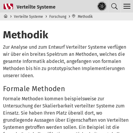
Direkt zum Inhalt
Navigationsmenü der obersten Ebene
Verteilte Systeme
Forschung
Methodik
Methodik
Zur Analyse und zum Entwurf Verteilter Systeme verfügen
wir über ein breites Spektrum an Methoden, welches die
gesamte Informatik abdeckt, angefangen von formalen
Methoden bis hin zu prototypischen Implementierungen
unserer Ideen.
Formale Methoden
Formale Methoden kommen beispielsweise zur
Untersuchung der Skalierbarkeit verteilter Systeme zum
Einsatz. Sie haben Ihren Platz überall dort, wo
grundlegende Aussagen über Eigenschaften von Verteilten
Systemen getroffen werden sollen. Ein Beispiel ist die