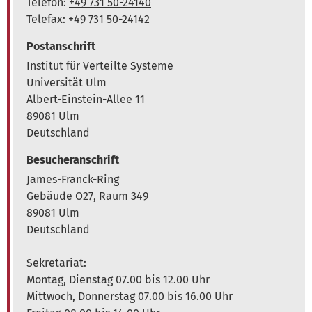
Telefon:
+49 731 50-24140
Telefax:
+49 731 50-24142
Postanschrift
Institut für Verteilte Systeme
Universität Ulm
Albert-Einstein-Allee 11
89081 Ulm
Deutschland
Besucheranschrift
James-Franck-Ring
Gebäude O27, Raum 349
89081 Ulm
Deutschland
Sekretariat:
Montag, Dienstag 07.00 bis 12.00 Uhr
Mittwoch, Donnerstag 07.00 bis 16.00 Uhr