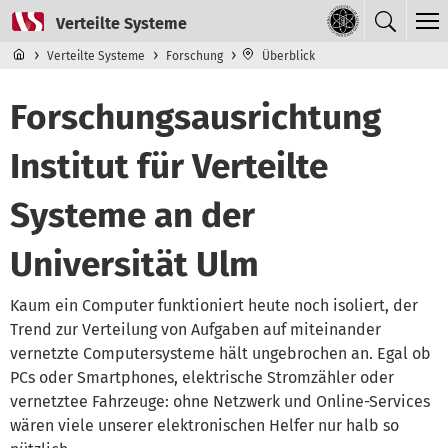
Direkt zum Inhalt
Navigationsmenü der obersten Ebene
Verteilte Systeme
Forschung
Überblick
Forschungsausrichtung
Institut für Verteilte
Systeme an der
Universität Ulm
Kaum ein Computer funktioniert heute noch isoliert, der
Trend zur Verteilung von Aufgaben auf miteinander
vernetzte Computersysteme hält ungebrochen an. Egal ob
PCs oder Smartphones, elektrische Stromzähler oder
vernetztee Fahrzeuge: ohne Netzwerk und Online-Services
wären viele unserer elektronischen Helfer nur halb so