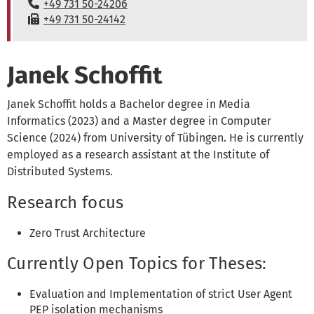
Telefon:
+49 731 50-24206
Fax:
+49 731 50-24142
Janek Schoffit
Janek Schoffit holds a Bachelor degree in Media
Informatics (2023) and a Master degree in Computer
Science (2024) from University of Tübingen. He is currently
employed as a research assistant at the Institute of
Distributed Systems.
Research focus
Zero Trust Architecture
Currently Open Topics for Theses:
Evaluation and Implementation of strict User Agent
PEP isolation mechanisms