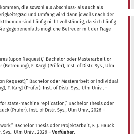
rkommen, die sowohl als Abschluss- als auch als
erigkeitsgrad und Umfang wird dann jeweils nach der
ektthemen sind häufig nicht vollständig, da sich häufig
ie gegebenenfalls mögliche Betreuer mit der Frage
res (upon Request),“ Bachelor oder Masterarbeit or
(Betreuung), F. Kargl (Prüfer), Inst. of Distr. Sys., Ulm
on Request),“ Bachelor oder Masterarbeit or individual
 F. Kargl (Prüfer), Inst. of Distr. Sys., Ulm Univ., –
or state-machine replication,“ Bachelor Thesis oder
auck (Prüfer), Inst. of Distr. Sys., Ulm Univ., 2026 –
rk,“ Bachelor Thesis oder Projektarbeit, F. J. Hauck
tr. Sys., Ulm Univ., 2026 –
Verfügbar
.