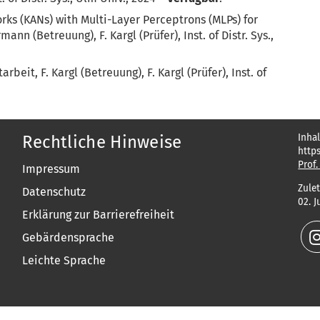
s (KANs) with Multi-Layer Perceptrons (MLPs) for
ann (Betreuung), F. Kargl (Prüfer), Inst. of Distr. Sys.,
beit, F. Kargl (Betreuung), F. Kargl (Prüfer), Inst. of
Inhal
Rechtliche Hinweise
http
Prof.
Impressum
Zulet
Datenschutz
02. J
Erklärung zur Barrierefreiheit
Gebärdensprache
Leichte Sprache