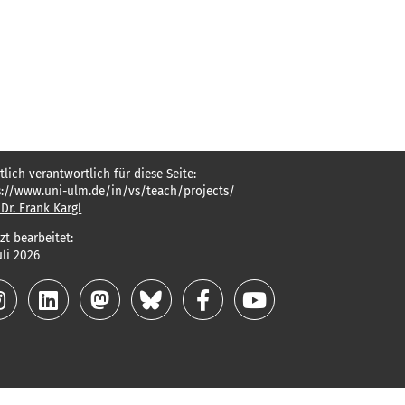
tlich verantwortlich für diese Seite:
s://www.uni-ulm.de/in/vs/teach/projects/
 Dr. Frank Kargl
zt bearbeitet:
uli 2026