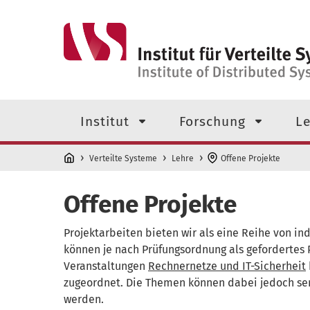
Direkt zum Inhalt
Navigationsmenü der obersten
Institut
Forschung
Le
Verteilte Systeme
Lehre
Offene Projekte
Offene Projekte
Projektarbeiten bieten wir als eine Reihe von i
können je nach Prüfungsordnung als gefordertes
Veranstaltungen
Rechnernetze und IT-Sicherheit
zugeordnet. Die Themen können dabei jedoch se
werden.