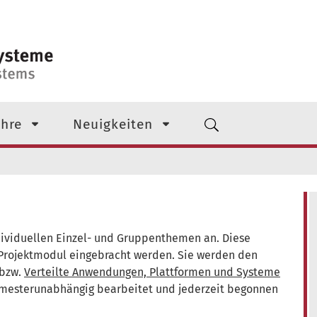
 Ebene
hre
Neuigkeiten
ndividuellen Einzel- und Gruppenthemen an. Diese
 Projektmodul eingebracht werden. Sie werden den
bzw.
Verteilte Anwendungen, Plattformen und Systeme
mesterunabhängig bearbeitet und jederzeit begonnen