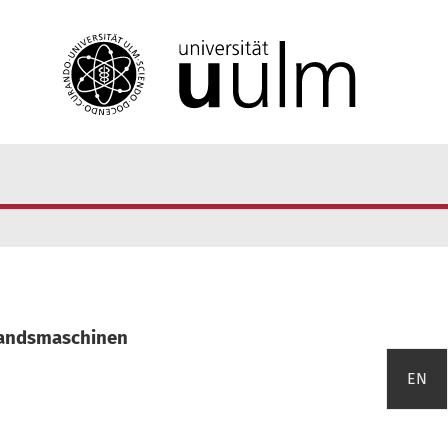
tandsmaschinen
EN