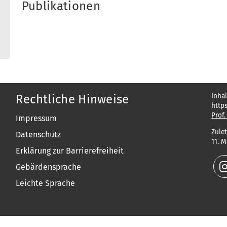
Publikationen
Inhal
Rechtliche Hinweise
http
Prof.
Impressum
Zulet
Datenschutz
11. 
Erklärung zur Barrierefreiheit
Gebärdensprache
Leichte Sprache