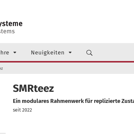
 Ebene
hre
Neuigkeiten
ez
SMRteez
Ein modulares Rahmenwerk für replizierte Zus
seit 2022