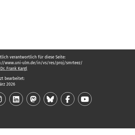
tlich verantwortlich für diese Seite:
s://www.uni-ulm.de/in/vs/res/proj/smrteez/
 Dr. Frank Kargl
zt bearbeitet:
März 2026