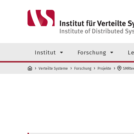
Direkt zum Inhalt
Navigationsmenü der obersten
Institut
Forschung
Le
Verteilte Systeme
Forschung
Projekte
SMRte