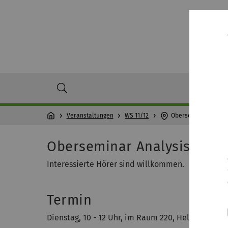
Veranstaltungen
WS 11/12
Oberseminar
Oberseminar Analysis
Interessierte Hörer sind willkommen.
Termin
Dienstag, 10 - 12 Uhr, im Raum 220, Helmholtzstr