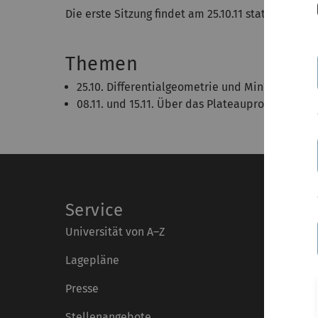
Die erste Sitzung findet am 25.10.11 statt.
Themen
25.10. Differentialgeometrie und Minimalfläche
08.11. und 15.11. Über das Plateauproblem (Rob
Service
Universität von A–Z
Lagepläne
Presse
Stellenangebote