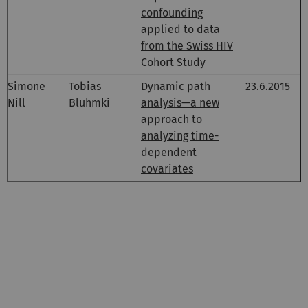
confounding
applied to data
from the Swiss HIV
Cohort Study
Simone
Tobias
Dynamic path
23.6.2015
Nill
Bluhmki
analysis—a new
approach to
analyzing time-
dependent
covariates