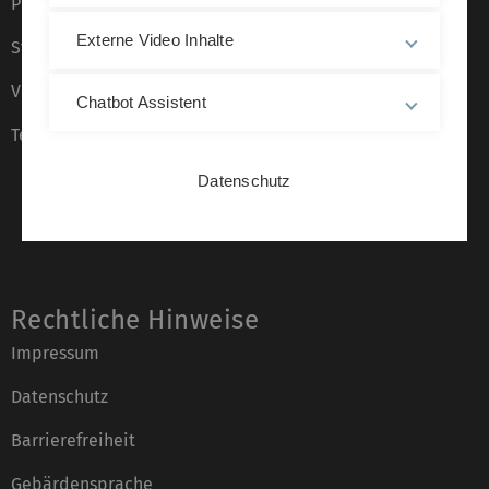
Presse
Externe Video Inhalte
Stellenangebote
Veranstaltungskalender
Chatbot Assistent
Telefonverzeichnis
Datenschutz
Rechtliche Hinweise
Impressum
Datenschutz
Barrierefreiheit
Gebärdensprache