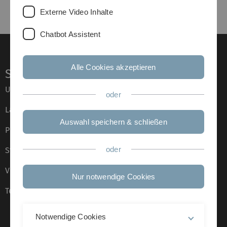
Externe Video Inhalte
Chatbot Assistent
Alle Cookies akzeptieren
Service
Universität von A–Z
oder
Lagepläne
Auswahl speichern & schließen
Presse
oder
Stellenangebote
Veranstaltungskalender
Nur notwendige Cookies
Telefonverzeichnis
Notwendige Cookies