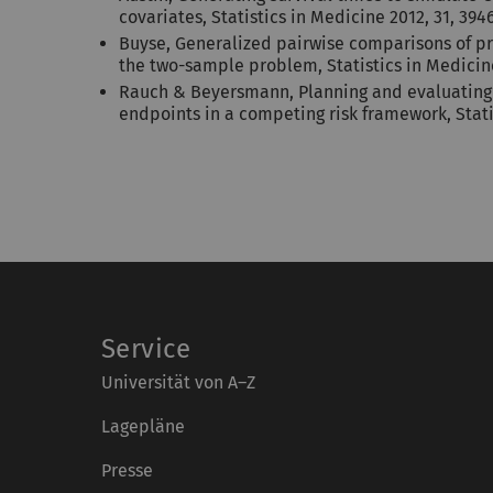
covariates, Statistics in Medicine 2012, 31, 394
Buyse, Generalized pairwise comparisons of pr
the two-sample problem, Statistics in Medicine
Rauch & Beyersmann, Planning and evaluating c
endpoints in a competing risk framework, Stati
Service
Universität von A–Z
Lagepläne
Presse