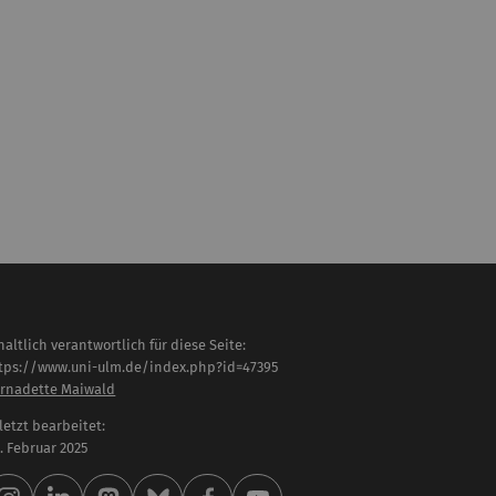
haltlich verantwortlich für diese Seite:
tps://www.uni-ulm.de/index.php?id=47395
rnadette Maiwald
letzt bearbeitet:
 . Februar 2025