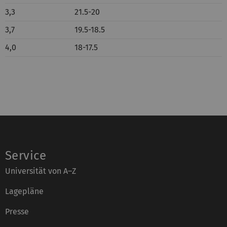
3,3
21.5-20
3,7
19.5-18.5
4,0
18-17.5
Service
Universität von A–Z
Lagepläne
Presse