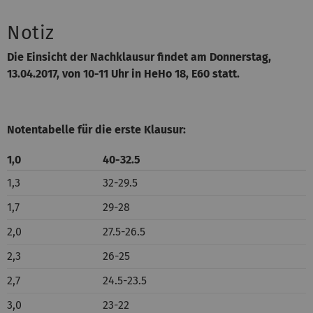
Notiz
Die Einsicht der Nachklausur findet am Donnerstag,
13.04.2017, von 10-11 Uhr in HeHo 18, E60 statt.
Notentabelle für die erste Klausur:
1,0
40-32.5
1,3
32-29.5
1,7
29-28
2,0
27.5-26.5
2,3
26-25
2,7
24.5-23.5
3,0
23-22