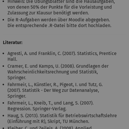
Hinweis: Die Übungsblätter sind die Hausaufgaben,
von denen 50% der Punkte für die Vorleistung und
Zulassung zur Klausur benötigt werden.
Die R-Aufgaben werden über Moodle abgegeben.
Die entsprechende .R-Datei bitte dort hochladen.
Literatur:
Agresti, A. und Franklin, C. (2007). Statistics, Prentice
Hall.
Cramer, E. und Kamps, U. (2008). Grundlagen der
Wahrscheinlichkeitsrechnung und Statistik,
Springer.
Fahrmeir, L., Künstler, R., Pigeot, I. und Tutz, G.
(2007). Statistik - Der Weg zur Datenanalyse,
Springer.
Fahrmeir, L., Kneib, T., und Lang, S. (2007).
Regression. Springer-Verlag.
Haug, S. (2013). Statistik für Betriebswirtschaftslehre
(Einführung mit R), Skript, TU München.
Kleiber, C. und Zeileis, A. (2008). Applied