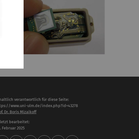
haltlich verantwortlich für diese Seite:
tps://www.uni-ulm.de/index.php?id=43278
of. Dr. Boris Mizaikoff
letzt bearbeitet:
 . Februar 2025