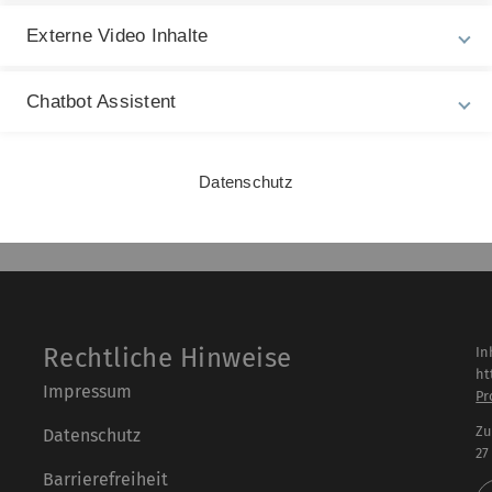
Externe Video Inhalte
Chatbot Assistent
Datenschutz
Rechtliche Hinweise
In
ht
Impressum
Pr
Zu
Datenschutz
27
Barrierefreiheit