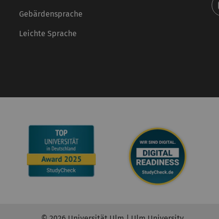
Gebärdensprache
Leichte Sprache
© 2026 Universität Ulm | Ulm University