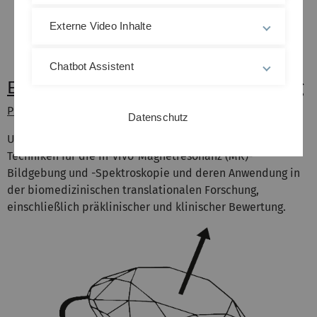
Externe Video Inhalte
Chatbot Assistent
Experimental Cardiovascular Imaging
Prof. Dr. Volker Rasche
Datenschutz
Unsere Gruppe erforscht und entwickelt spezielle
Techniken für die In-vivo-Magnetresonanz (MR)-
Bildgebung und -Spektroskopie und deren Anwendung in
der biomedizinischen translationalen Forschung,
einschließlich präklinischer und klinischer Bewertung.