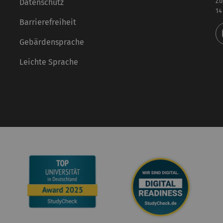
Zu
Datenschutz
14
Barrierefreiheit
Gebärdensprache
Leichte Sprache