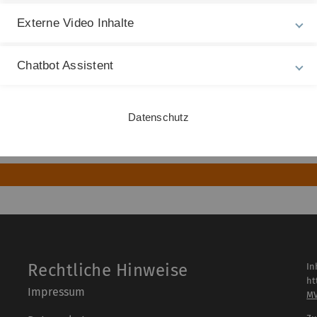
Externe Video Inhalte
Chatbot Assistent
MT)
Datenschutz
Rechtliche Hinweise
In
ht
Impressum
M