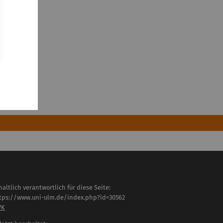
haltlich verantwortlich für diese Seite:
tps://www.uni-ulm.de/index.php?id=30562
VK