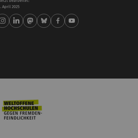
letzt bearbeitet:
 . April 2025