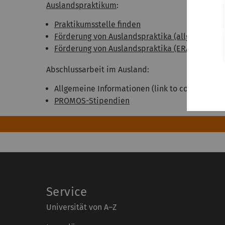
Auslandspraktikum
:
Praktikumsstelle finden
Förderung von Auslandspraktika (allgemein)
Förderung von Auslandspraktika (ERASMUS+ S
Abschlussarbeit im Ausland:
Allgemeine Informationen (link to come soon)
PROMOS-Stipendien
Service
Universität von A–Z