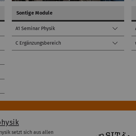
Sontige Module
A1 Seminar Physik
C Ergänzungsbereich
physik
ysik setzt sich aus allen