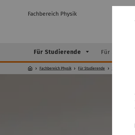
Fachbereich Physik
Für Studierende
Für Studien
Fachbereich Physik
Für Studierende
Studium
M