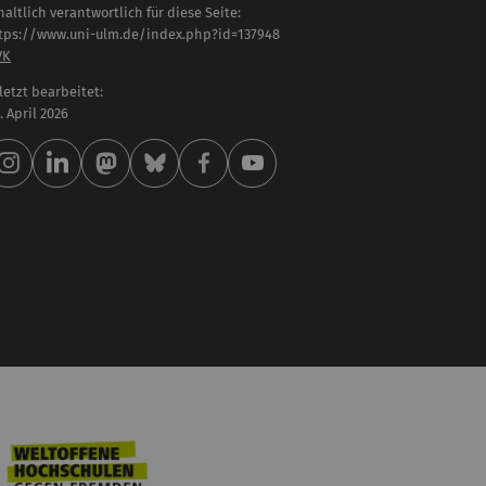
haltlich verantwortlich für diese Seite:
tps://www.uni-ulm.de/index.php?id=137948
VK
letzt bearbeitet:
 . April 2026