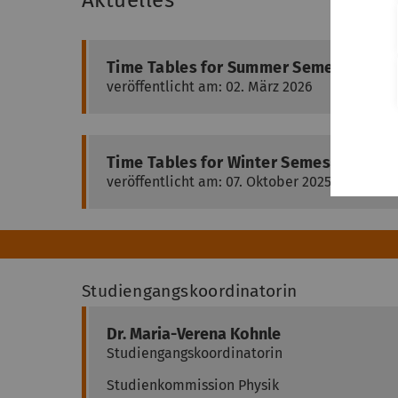
Aktuelles
Time Tables for Summer Semester avail
veröffentlicht am: 02. März 2026
Time Tables for Winter Semester availa
veröffentlicht am: 07. Oktober 2025
Studiengangskoordinatorin
Dr.
Maria-Verena
Kohnle
Studiengangskoordinatorin
Studienkommission Physik