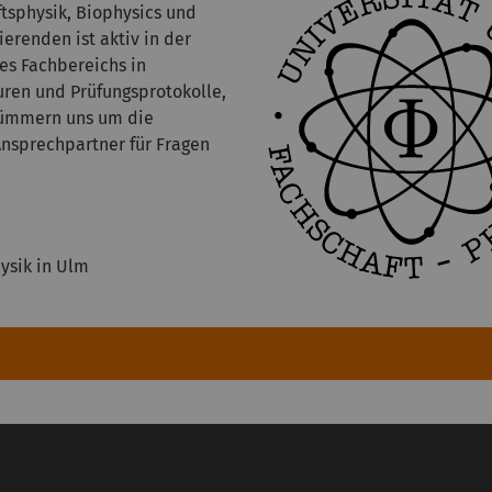
tsphysik, Biophysics und
erenden ist aktiv in der
des Fachbereichs in
ren und Prüfungsprotokolle,
 kümmern uns um die
Ansprechpartner für Fragen
ysik in Ulm