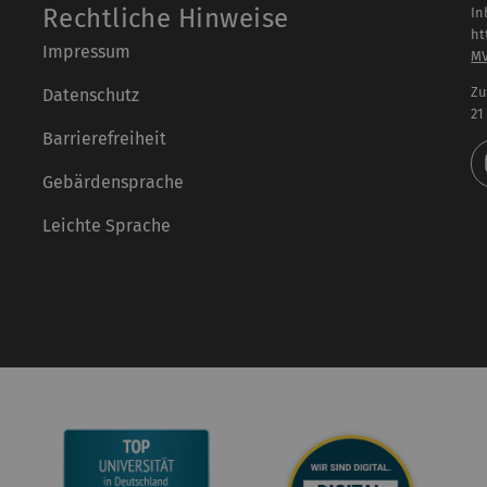
Rechtliche Hinweise
In
ht
Impressum
M
Zu
Datenschutz
21
Barrierefreiheit
Gebärdensprache
Leichte Sprache