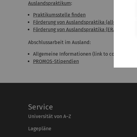
Auslandspraktikum
:
Praktikumsstelle finden
Förderung von Auslandspraktika (allgemein)
Förderung von Auslandspraktika (ERASMUS+ S
Abschlussarbeit im Ausland:
Allgemeine Informationen (link to come soon)
PROMOS-Stipendien
Service
Universität von A–Z
Lagepläne