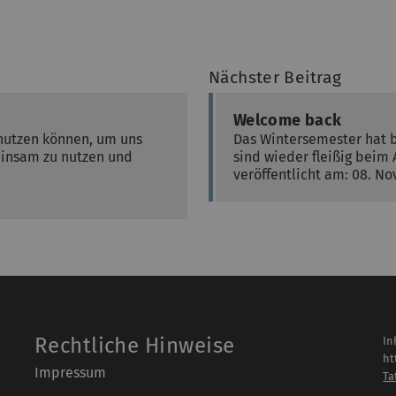
Nächster Beitrag
Welcome back
 nutzen können, um uns
Das Wintersemester hat b
insam zu nutzen und
sind wieder fleißig beim 
veröffentlicht am: 08. N
Rechtliche Hinweise
In
ht
Impressum
Ta