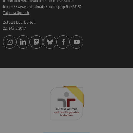
Inhaltlich verantwortlich für diese Seite:
https://www.uni-ulm.de/index.php?id=85159
Tatjana Spaeth
Zuletzt bearbeitet:
22 . März 2017