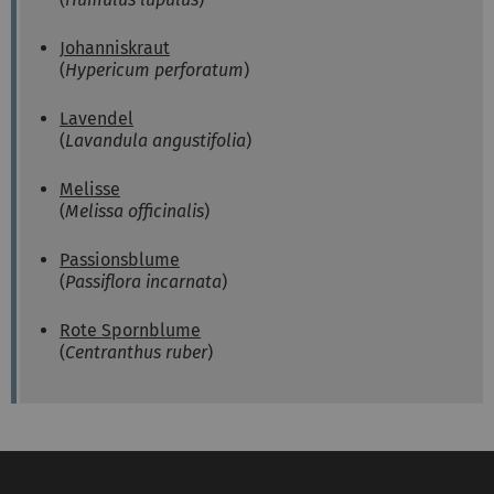
Johanniskraut
(
Hypericum perforatum
)
Lavendel
(
Lavandula angustifolia
)
Melisse
(
Melissa officinalis
)
Passionsblume
(
Passiflora incarnata
)
Rote Spornblume
(
Centranthus ruber
)