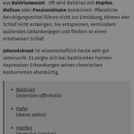
aus
Baldrianwurzel
. Oft wird Baldrian mit
Hopfen
,
Melisse
oder
Passionsblume
kombiniert. Pflanzliche
Beruhigungsmittel führen nicht zur Ermüdung, können den
Schlaf nicht erzwingen. Sie entspannen, vermindern
quälendes Gedankenjagen und fördern so einen
erholsamen Schlaf.
Johanniskraut
ist wissenschaftlich heute sehr gut
untersucht. Es zeigte sich bei bestimmten Formen
depressiver Erkrankungen seinen chemischen
Konkurrenten ebenbürtig.
Baldrian
(
Valeriana officinalis
)
Hafer
(
Avena sativa
)
Hopfen
(
Humulus lupulus
)