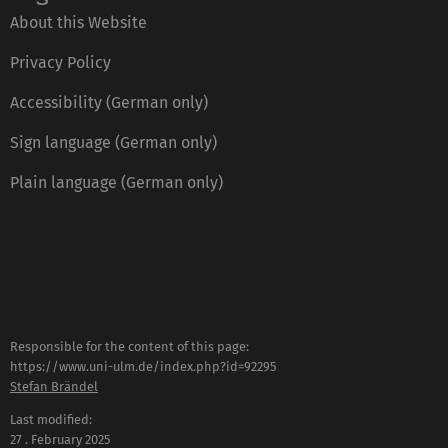
About this Website
Privacy Policy
Accessibility (German only)
Sign language (German only)
Plain language (German only)
Responsible for the content of this page:
https://www.uni-ulm.de/index.php?id=92295
Stefan Brändel
Last modified:
27 . February 2025