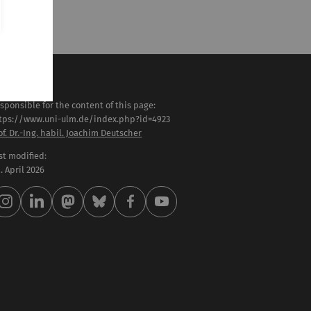
sponsible for the content of this page:
tps://www.uni-ulm.de/index.php?id=4923
of. Dr.-Ing. habil. Joachim Deutscher
st modified:
 . April 2026