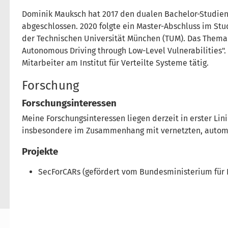
Dominik Mauksch hat 2017 den dualen Bachelor-Studien
abgeschlossen. 2020 folgte ein Master-Abschluss im St
der Technischen Universität München (TUM). Das Thema
Autonomous Driving through Low-Level Vulnerabilities". S
Mitarbeiter am Institut für Verteilte Systeme tätig.
Forschung
Forschungsinteressen
Meine Forschungsinteressen liegen derzeit in erster Lini
insbesondere im Zusammenhang mit vernetzten, automa
Projekte
SecForCARs (gefördert vom Bundesministerium für 