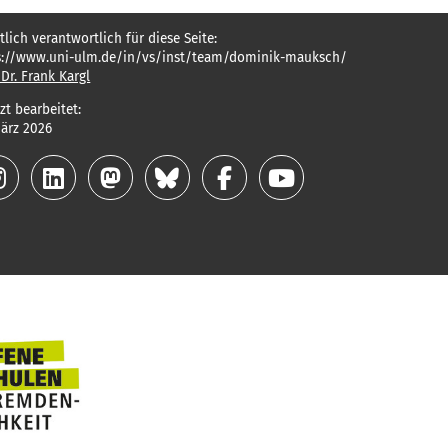
tlich verantwortlich für diese Seite:
s://www.uni-ulm.de/in/vs/inst/team/dominik-mauksch/
 Dr. Frank Kargl
zt bearbeitet:
März 2026