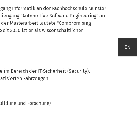
gang Informatik an der Fachhochschule Münster
udiengang "Automotive Software Engineering" an
 der Masterarbeit lautete "Compromising
eit 2020 ist er als wissenschaftlicher
EN
e im Bereich der IT-Sicherheit (Security),
tisierten Fahrzeugen.
Bildung und Forschung)