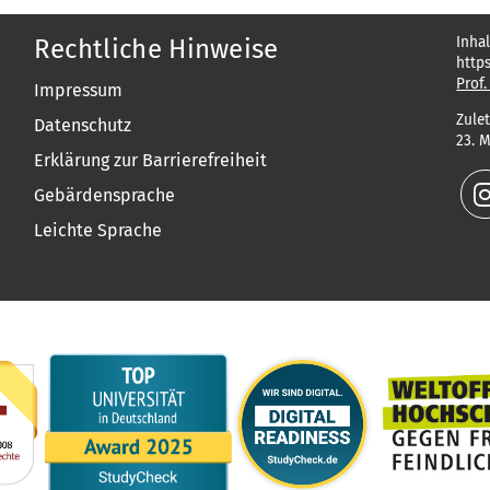
Inhal
Rechtliche Hinweise
http
Prof.
Impressum
Zulet
Datenschutz
23. 
Erklärung zur Barrierefreiheit
Gebärdensprache
Leichte Sprache