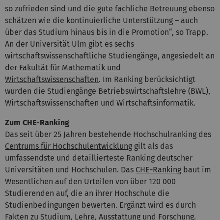
so zufrieden sind und die gute fachliche Betreuung ebenso
schätzen wie die kontinuierliche Unterstützung – auch
über das Studium hinaus bis in die Promotion“, so Trapp.
An der Universität Ulm gibt es sechs
wirtschaftswissenschaftliche Studiengänge, angesiedelt an
der
Fakultät für Mathematik und
Wirtschaftswissenschaften
. Im Ranking berücksichtigt
wurden die Studiengänge Betriebswirtschaftslehre (BWL),
Wirtschaftswissenschaften und Wirtschaftsinformatik.
Zum CHE-Ranking
Das seit über 25 Jahren bestehende Hochschulranking des
Centrums für Hochschulentwicklun
g gilt als das
umfassendste und detaillierteste Ranking deutscher
Universitäten und Hochschulen. Das
CHE-Ranking
baut im
Wesentlichen auf den Urteilen von über 120 000
Studierenden auf, die an ihrer Hochschule die
Studienbedingungen bewerten. Ergänzt wird es durch
Fakten zu Studium, Lehre, Ausstattung und Forschung.