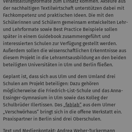
Veranstaltungsformate zum Einsatz kommen. Akteure aus
der nachhaltigen Textilwirtschaft unterstützen dabei mit
Fachkompetenz und praktischen Ideen. Die mit den
Schülerinnen und Schülern gemeinsam entwickelten Lehr-
und Lehrformate sowie Best Practice Beispiele sollen
später in einem Guidebook zusammengeführt und
interessierten Schulen zur Verfügung gestellt werden.
Außerdem sollen die wissenschaftlichen Erkenntnisse aus
diesem Projekt in die Lehramtsausbildung an den beiden
beteiligten Universitäten in Ulm und Berlin fließen.
Geplant ist, dass sich aus Ulm und dem Umland drei
Schulen am Projekt beteiligen: Dazu gehören
möglicherweise die Friedrich-List-Schule und das Anna-
Essinger-Gymnasium in Ulm sowie das Kolleg der
Schulbrüder Illertissen. Das
„fablab“
aus dem Ulmer
„Verschwörhaus“ bringt sich in die offene Werkstatt ein.
Praxispartner in Berlin sind drei Oberschulen.
Text und
Medienkontakt:
Andrea Weber-Tuckermann