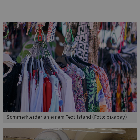
Sommerkleider an einem Textilstand (Foto: pixabay)