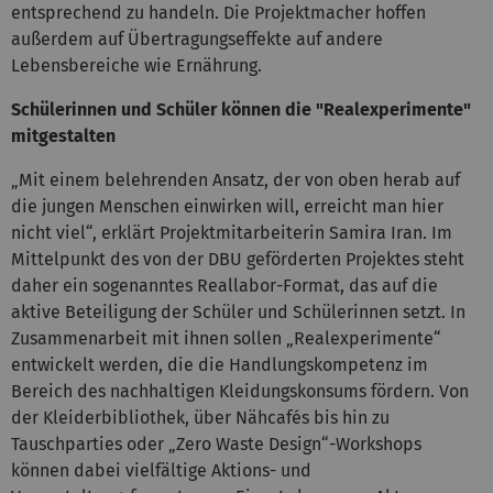
entsprechend zu handeln. Die Projektmacher hoffen
außerdem auf Übertragungseffekte auf andere
Lebensbereiche wie Ernährung.
Schülerinnen und Schüler können die "Realexperimente"
mitgestalten
„Mit einem belehrenden Ansatz, der von oben herab auf
die jungen Menschen einwirken will, erreicht man hier
nicht viel“, erklärt Projektmitarbeiterin Samira Iran. Im
Mittelpunkt des von der DBU geförderten Projektes steht
daher ein sogenanntes Reallabor-Format, das auf die
aktive Beteiligung der Schüler und Schülerinnen setzt. In
Zusammenarbeit mit ihnen sollen „Realexperimente“
entwickelt werden, die die Handlungskompetenz im
Bereich des nachhaltigen Kleidungskonsums fördern. Von
der Kleiderbibliothek, über Nähcafés bis hin zu
Tauschparties oder „Zero Waste Design“-Workshops
können dabei vielfältige Aktions- und