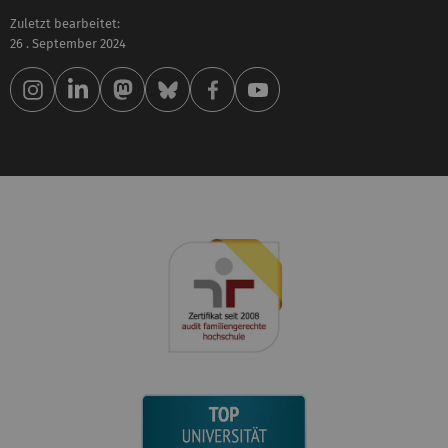
Zuletzt bearbeitet:
26 . September 2024