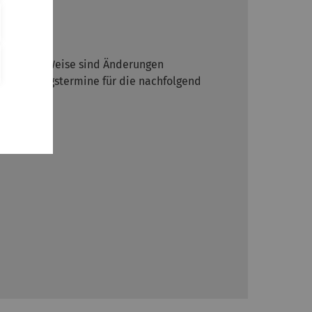
 Auf diese Weise sind Änderungen
hält Prüfungstermine für die nachfolgend