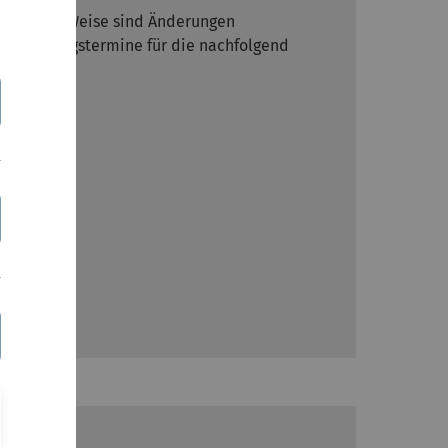
 Auf diese Weise sind Änderungen
hält Prüfungstermine für die nachfolgend