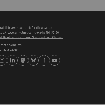
haltlich verantwortlich für diese Seite:
tps://www.uni-ulm.de/index.php?id=56160
of. Dr. Alexander Kühne, Studiendekan Chemie
letzt bearbeitet:
 . August 2026