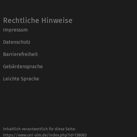
Rechtliche Hinweise
Impressum
Datenschutz
Barrierefreiheit
Gebärdensprache
Leichte Sprache
Inhaltlich verantwortlich für diese Seite:
https://www.uni-ulm.de/index.php?id=138083