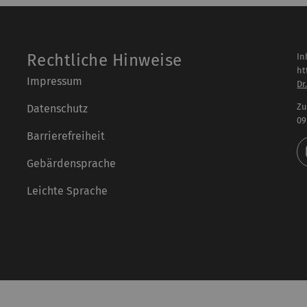
Rechtliche Hinweise
In
ht
Impressum
Dr
Zu
Datenschutz
09
Barrierefreiheit
Gebärdensprache
Leichte Sprache