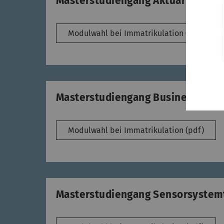
Masterstudiengang Aktuarwissen
Modulwahl bei Immatrikulation (pdf)
Masterstudiengang Business Analy
Modulwahl bei Immatrikulation (pdf)
Masterstudiengang Sensorsystem