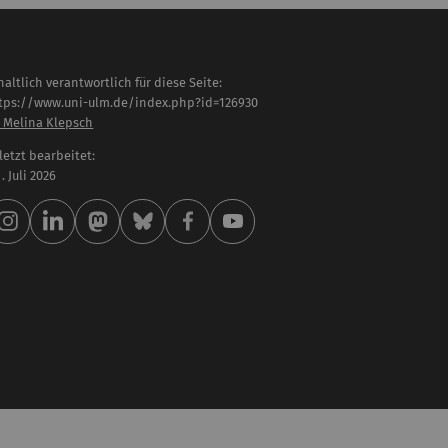
haltlich verantwortlich für diese Seite:
tps://www.uni-ulm.de/index.php?id=126930
. Melina Klepsch
letzt bearbeitet:
 . Juli 2026