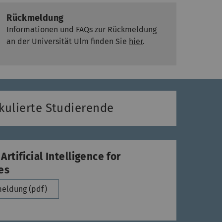
Rückmeldung
Informationen und FAQs zur Rückmeldung
an der Universität Ulm finden Sie
hier
.
kulierte Studierende
rtificial Intelligence for
es
eldung (pdf)