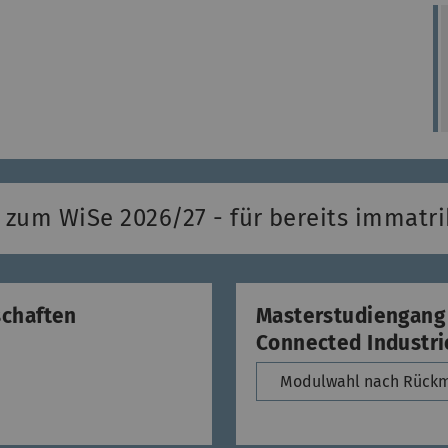
um WiSe 2026/27 - für bereits immatri
schaften
Masterstudiengang A
Connected Industri
Modulwahl nach Rückm