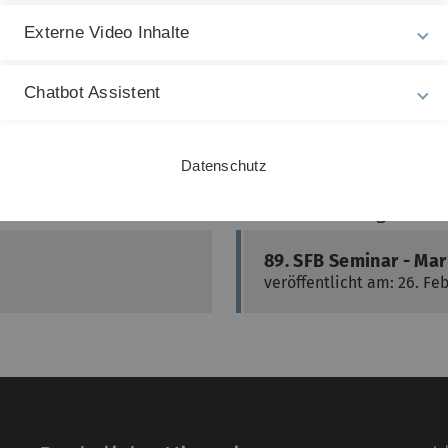
Externe Video Inhalte
Chatbot Assistent
A
Datenschutz
Nächster Beitrag
89. SFB Seminar - Ma
veröffentlicht am: 26. Fe