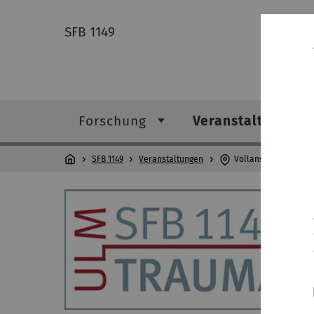
SFB 1149
Forschung
Veranstaltungen
SFB 1149
Veranstaltungen
Vollansicht Veranst