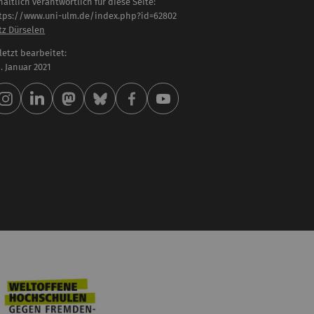
haltlich verantwortlich für diese Seite:
tps://www.uni-ulm.de/index.php?id=62802
tz Dürselen
letzt bearbeitet:
 . Januar 2021