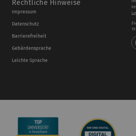
Rechtliche Hinweise
In
ht
Impressum
Lu
Zu
Datenschutz
19
Barrierefreiheit
Gebärdensprache
Leichte Sprache