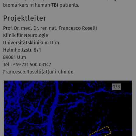
biomarkers in human TBI patients.
Projektleiter
Prof. Dr. med. Dr. rer. nat. Francesco Roselli
Klinik für Neurologie
Universitätsklinikum Ulm
Helmholtzstr. 8/1
89081 Ulm
Tel.: +49 731 500 63147
Francesco.Roselli(at)uni-ulm.de