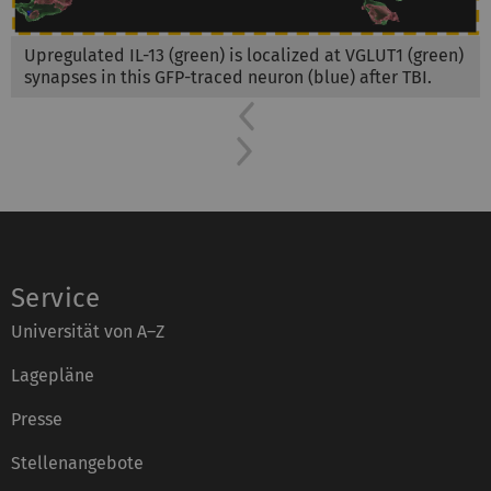
Upregulated IL-13 (green) is localized at VGLUT1 (green)
synapses in this GFP-traced neuron (blue) after TBI.
Previous
Next
Service
Universität von A–Z
Lagepläne
Presse
Stellenangebote