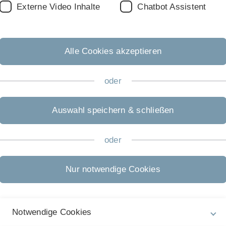
Externe Video Inhalte
Chatbot Assistent
Alle Cookies akzeptieren
w York: Knee Biomechanics in a
oder
Auswahl speichern & schließen
Orthopedic Surgery
oder
Nur notwendige Cookies
ting: Translating Basic Knowledge to
Notwendige Cookies