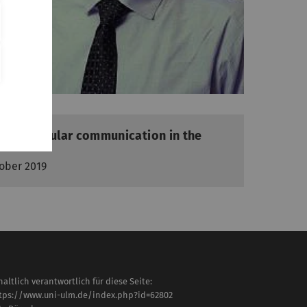
aes: Cellular communication in the
tober 2019
haltlich verantwortlich für diese Seite:
tps://www.uni-ulm.de/index.php?id=62802