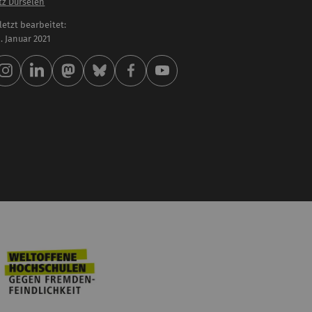
tz Dürselen
letzt bearbeitet:
 . Januar 2021