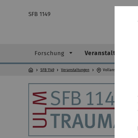
SFB 1149
Forschung
Veranstaltungen
SFB 1149
Veranstaltungen
Vollansicht Veranst