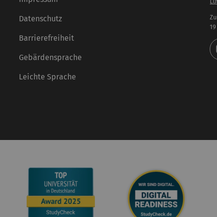
Lu
Zu
Datenschutz
19
Barrierefreiheit
Gebärdensprache
Leichte Sprache