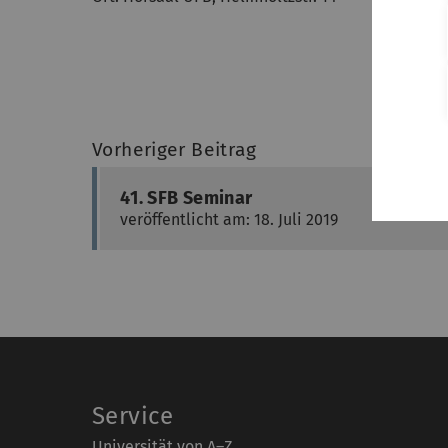
Vorheriger Beitrag
41. SFB Seminar
veröffentlicht am: 18. Juli 2019
Service
Universität von A–Z