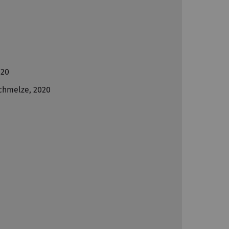
020
chmelze, 2020