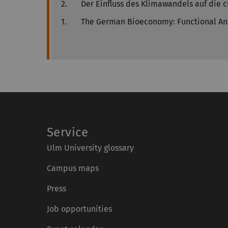
2.
Der Einfluss des Klimawandels auf die 
1.
The German Bioeconomy: Functional An
Service
Ulm University glossary
Campus maps
Press
Job opportunities