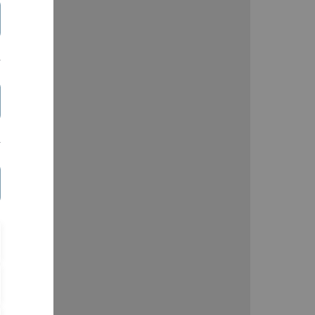
ugzeugen
pan