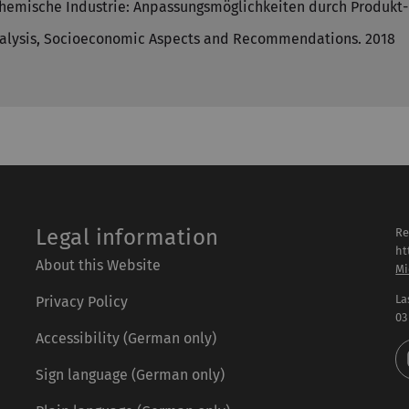
chemische Industrie: Anpassungsmöglichkeiten durch Produkt-
alysis, Socioeconomic Aspects and Recommendations. 2018
Legal information
Re
ht
About this Website
Mi
La
Privacy Policy
03
Accessibility (German only)
Sign language (German only)