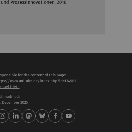
 und Prozessinnovationen, 2018
sponsible for the content of this page:
tps://www.uni-ulm.de/index.php?id=134981
chael Hiete
st modified:
 . December 2025