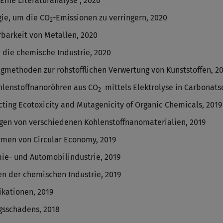
Eine Literaturanalyse , 2020
gie, um die CO
-Emissionen zu verringern, 2020
2
rbarkeit von Metallen, 2020
 die chemische Industrie, 2020
ngmethoden zur rohstofflichen Verwertung von Kunststoffen, 2
hlenstoffnanoröhren aus CO
mittels Elektrolyse in Carbonats
2
ting Ecotoxicity and Mutagenicity of Organic Chemicals, 2019
en von verschiedenen Kohlenstoffnanomaterialien, 2019
rmen von Circular Economy, 2019
ie- und Automobilindustrie, 2019
en der chemischen Industrie, 2019
ikationen, 2019
gsschadens, 2018