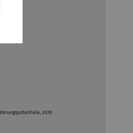
derungspotentiale, 2020