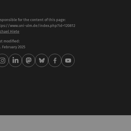
sponsible for the content of this page:
tps://www.uni-ulm.de/index.php?id=120812
chael Hiete
st modified:
 . February 2025