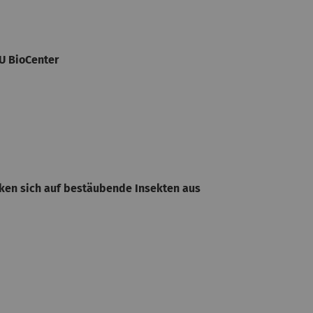
U BioCenter
rken sich auf bestäubende Insekten aus