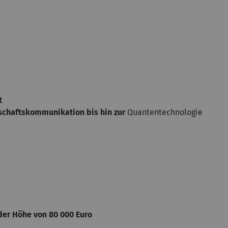
t
schaftskommunikation bis hin zur
Quantentechnologie
der Höhe von 80 000 Euro