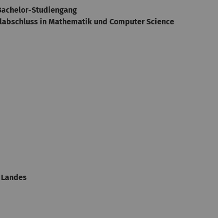
 Bachelor-Studiengang
elabschluss in Mathematik und Computer Science
s Landes