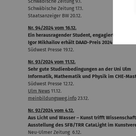
Schwäbische Zeitung 9.1.
Schwäbische Zeitung 17.1.
Staatsanzeiger BW 20.12.
Nr. 94/2024 vom 16.12.
Ein herausragender Student, engagiert für Demo
Igor Mikhailov erhält DAAD-Preis 2024 der Unive
Südwest Presse 19.12.
Nr. 93/2024 vom 11.12.
Sehr gute Studienbedingungen an der Uni Ulm
Informatik, Mathematik und Physik im CHE-Mas
Südwest Presse 12.12.
Ulm News
11.12.
meinbildungsweg.info
23.12.
Nr. 92/2024 vom 4.12.
Aus Licht und Wasser – Kunst trifft Wissenschaft
Ausstellung des SFB/TRR CataLight im Kunstver
Neu-Ulmer Zeitung 6.12.