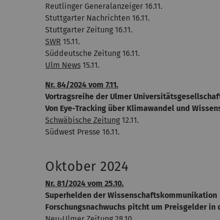
Reutlinger Generalanzeiger 16.11.
Stuttgarter Nachrichten 16.11.
Stuttgarter Zeitung 16.11.
SWR
15.11.
Süddeutsche Zeitung 16.11.
Ulm News
15.11.
Nr. 84/2024 vom 7.11.
Vortragsreihe der Ulmer Universitätsgesellschaf
Von Eye-Tracking über Klimawandel und Wissen
Schwäbische Zeitung
12.11.
Südwest Presse 16.11.
Oktober 2024
Nr. 81/2024 vom 25.10.
Superhelden der Wissenschaftskommunikation
Forschungsnachwuchs pitcht um Preisgelder in 
Neu-Ulmer Zeitung 28.10.