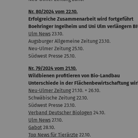
Nr. 80/2024 vom 22.10.
Erfolgreiche Zusammenarbeit wird fortgeführt
Boehringer Ingelheim und Uni Ulm verlängern BI
Ulm News
23.10.
Augsburger Allgemeine Zeitung 23.10.
Neu-Ulmer Zeitung 25.10.
Südwest Presse 25.10.
Nr. 79/2024 vom 21.10.
Wildbienen profitieren von Bio-Landbau
Unterschiede in der Flächenbewirtschaftung wi
Neu-Ulmer Zeitung
21.10. + 26.10.
Schwäbische Zeitung 22.10.
Südwest Presse 23.10.
Verband Deutscher Biologen
24.10.
Ulm News
27.10.
Gabot
28.10.
Top News für Tierärzte
22.10.