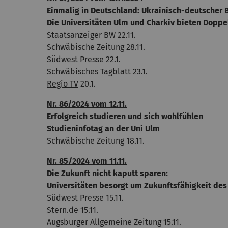
Einmalig in Deutschland: Ukrainisch-deutscher
Die Universitäten Ulm und Charkiv bieten Dopp
Staatsanzeiger BW 22.11.
Schwäbische Zeitung 28.11.
Südwest Presse 22.1.
Schwäbisches Tagblatt 23.1.
Regio TV
20.1.
Nr. 86/2024 vom 12.11.
Erfolgreich studieren und sich wohlfühlen
Studieninfotag an der Uni Ulm
Schwäbische Zeitung 18.11.
Nr. 85/2024 vom 11.11.
Die Zukunft nicht kaputt sparen:
Universitäten besorgt um Zukunftsfähigkeit de
Südwest Presse 15.11.
Stern.de 15.11.
Augsburger Allgemeine Zeitung 15.11.