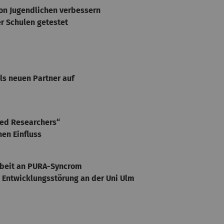
on Jugendlichen verbessern
r Schulen getestet
als neuen Partner auf
ted Researchers“
en Einfluss
Arbeit an PURA-Syncrom
 Entwicklungsstörung an der Uni Ulm