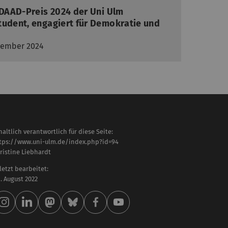
 DAAD-Preis 2024 der Uni Ulm
tudent, engagiert für Demokratie und
ezember 2024
haltlich verantwortlich für diese Seite:
tps://www.uni-ulm.de/index.php?id=94
ristine Liebhardt
letzt bearbeitet:
 . August 2022