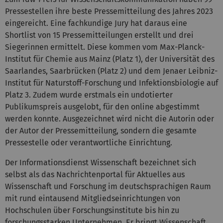
Pressestellen ihre beste Pressemitteilung des Jahres 2023
eingereicht. Eine fachkundige Jury hat daraus eine
Shortlist von 15 Pressemitteilungen erstellt und drei
Siegerinnen ermittelt. Diese kommen vom Max-Planck-
Institut für Chemie aus Mainz (Platz 1), der Universität des
Saarlandes, Saarbrücken (Platz 2) und dem Jenaer Leibniz-
Institut für Naturstoff-Forschung und Infektionsbiologie auf
Platz 3. Zudem wurde erstmals ein undotierter
Publikumspreis ausgelobt, für den online abgestimmt
werden konnte. Ausgezeichnet wird nicht die Autorin oder
der Autor der Pressemitteilung, sondern die gesamte
Pressestelle oder verantwortliche Einrichtung.
Der Informationsdienst Wissenschaft bezeichnet sich
selbst als das Nachrichtenportal für Aktuelles aus
Wissenschaft und Forschung im deutschsprachigen Raum
mit rund eintausend Mitgliedseinrichtungen von
Hochschulen über Forschungsinstitute bis hin zu
forschungsstarken Unternehmen. Er bringt Wissenschaft