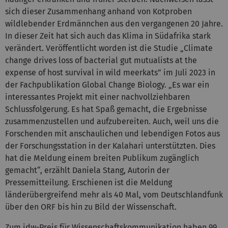
sich dieser Zusammenhang anhand von Kotproben
wildlebender Erdmännchen aus den vergangenen 20 Jahre.
In dieser Zeit hat sich auch das Klima in Südafrika stark
verändert. Veröffentlicht worden ist die Studie „Climate
change drives loss of bacterial gut mutualists at the
expense of host survival in wild meerkats” im Juli 2023 in
der Fachpublikation Global Change Biology. „Es war ein
interessantes Projekt mit einer nachvollziehbaren
Schlussfolgerung. Es hat Spaß gemacht, die Ergebnisse
zusammenzustellen und aufzubereiten. Auch, weil uns die
Forschenden mit anschaulichen und lebendigen Fotos aus
der Forschungsstation in der Kalahari unterstützten. Dies
hat die Meldung einem breiten Publikum zugänglich
gemacht“, erzählt Daniela Stang, Autorin der
Pressemitteilung. Erschienen ist die Meldung
länderübergreifend mehr als 40 Mal, vom Deutschlandfunk
über den ORF bis hin zu Bild der Wissenschaft.
Zum idw-Preis für Wissenschaftskommunikation haben 99