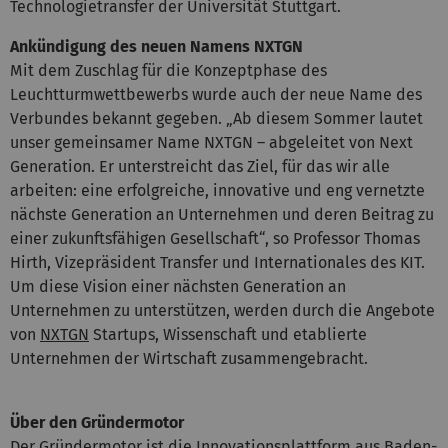
Technologietransfer der Universität Stuttgart.
Ankündigung des neuen Namens NXTGN
Mit dem Zuschlag für die Konzeptphase des
Leuchtturmwettbewerbs wurde auch der neue Name des
Verbundes bekannt gegeben. „Ab diesem Sommer lautet
unser gemeinsamer Name NXTGN – abgeleitet von Next
Generation. Er unterstreicht das Ziel, für das wir alle
arbeiten: eine erfolgreiche, innovative und eng vernetzte
nächste Generation an Unternehmen und deren Beitrag zu
einer zukunftsfähigen Gesellschaft“, so Professor Thomas
Hirth, Vizepräsident Transfer und Internationales des KIT.
Um diese Vision einer nächsten Generation an
Unternehmen zu unterstützen, werden durch die Angebote
von
NXTGN
Startups, Wissenschaft und etablierte
Unternehmen der Wirtschaft zusammengebracht.
Über den Gründermotor
Der Gründermotor ist die Innovationsplattform aus Baden-