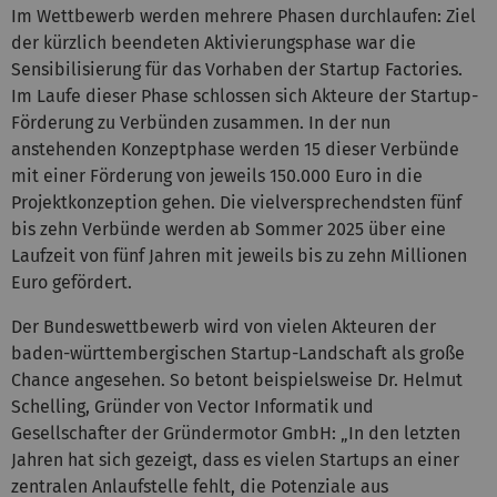
Im Wettbewerb werden mehrere Phasen durchlaufen: Ziel
der kürzlich beendeten Aktivierungsphase war die
Sensibilisierung für das Vorhaben der Startup Factories.
Im Laufe dieser Phase schlossen sich Akteure der Startup-
Förderung zu Verbünden zusammen. In der nun
anstehenden Konzeptphase werden 15 dieser Verbünde
mit einer Förderung von jeweils 150.000 Euro in die
Projektkonzeption gehen. Die vielversprechendsten fünf
bis zehn Verbünde werden ab Sommer 2025 über eine
Laufzeit von fünf Jahren mit jeweils bis zu zehn Millionen
Euro gefördert.
Der Bundeswettbewerb wird von vielen Akteuren der
baden-württembergischen Startup-Landschaft als große
Chance angesehen. So betont beispielsweise Dr. Helmut
Schelling, Gründer von Vector Informatik und
Gesellschafter der Gründermotor GmbH: „In den letzten
Jahren hat sich gezeigt, dass es vielen Startups an einer
zentralen Anlaufstelle fehlt, die Potenziale aus