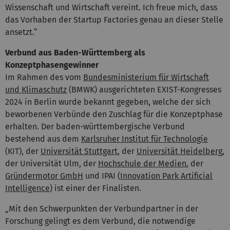
Wissenschaft und Wirtschaft vereint. Ich freue mich, dass
das Vorhaben der Startup Factories genau an dieser Stelle
ansetzt.“
Verbund aus Baden-Württemberg als
Konzeptphasengewinner
Im Rahmen des vom
Bundesministerium für Wirtschaft
und Klimaschutz
(BMWK) ausgerichteten EXIST-Kongresses
2024 in Berlin wurde bekannt gegeben, welche der sich
beworbenen Verbünde den Zuschlag für die Konzeptphase
erhalten. Der baden-württembergische Verbund
bestehend aus dem
Karlsruher Institut für Technologie
(KIT), der
Universität Stuttgart
, der
Universität Heidelberg
,
der Universität Ulm, der
Hochschule der Medien
, der
Gründermotor GmbH
und IPAI (
Innovation Park Artificial
Intelligence
) ist einer der Finalisten.
„Mit den Schwerpunkten der Verbundpartner in der
Forschung gelingt es dem Verbund, die notwendige