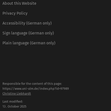
About this Website
Privacy Policy
Accessibility (German only)
Sign language (German only)
Plain language (German only)
Responsible for the content of this page:
https://www.uni-ulm.de/index.php?id=97989
Christine Liebhardt
Last modified:
13 . October 2025