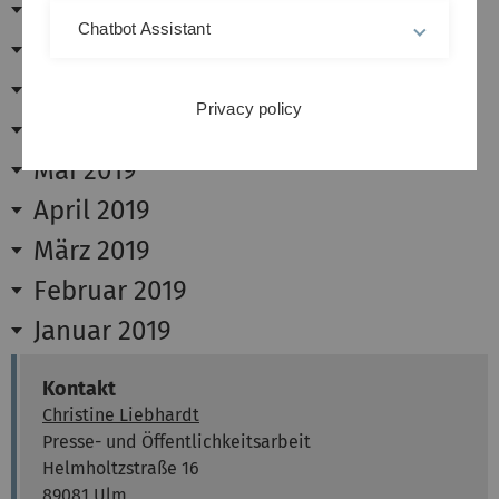
September 2019
Chatbot Assistant
August 2019
Juli 2019
Privacy policy
Juni 2019
Mai 2019
April 2019
März 2019
Februar 2019
Januar 2019
Kontakt
Christine Liebhardt
Presse- und Öffentlichkeitsarbeit
Helmholtzstraße 16
89081 Ulm