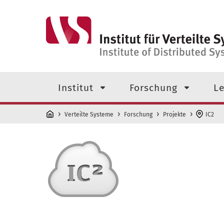
Direkt zum Inhalt
Navigationsmenü der obersten
Institut
Forschung
Le
Verteilte Systeme
Forschung
Projekte
IC2