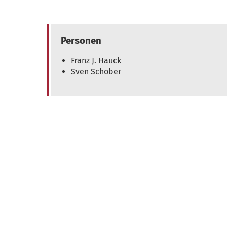
Personen
Franz J. Hauck
Sven Schober