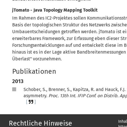
jTomato - Java Topology Mapping Toolkit
Im Rahmen des IC2-Projektes sollen Kommunikationsstr
Basis der topologischen Struktur des Netzwerks zwisc
Umbauentscheidungen getroffen werden. jTomato ist ein
erweiterbares Framework, zur Erfassung eben dieser Stru
Forschungsentwicklungen auf und entwickelt diese im Be
hinaus ist es in der Lage aktive Bandbreitenmessungen
Überlast" vorzunehmen.
Publikationen
2013
Schober, S., Brenner, S., Kapitza, R. and Hauck, F.J
asymmetry.
Proc. 13th Int. IFIP Conf. on Distrib. Ap
Inhal
Rechtliche Hinweise
http