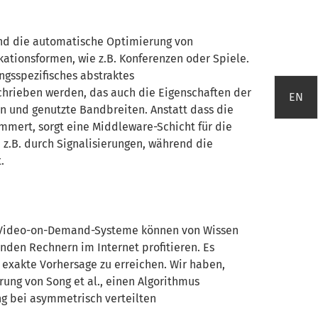
 und die automatische Optimierung von
ionsformen, wie z.B. Konferenzen oder Spiele.
gsspezifisches abstraktes
rieben werden, das auch die Eigenschaften der
EN
n und genutzte Bandbreiten. Anstatt dass die
mert, sorgt eine Middleware-Schicht für die
z.B. durch Signalisierungen, während die
.
 Video-on-Demand-Systeme können von Wissen
den Rechnern im Internet profitieren. Es
e exakte Vorhersage zu erreichen. Wir haben,
ng von Song et al., einen Algorithmus
ng bei asymmetrisch verteilten