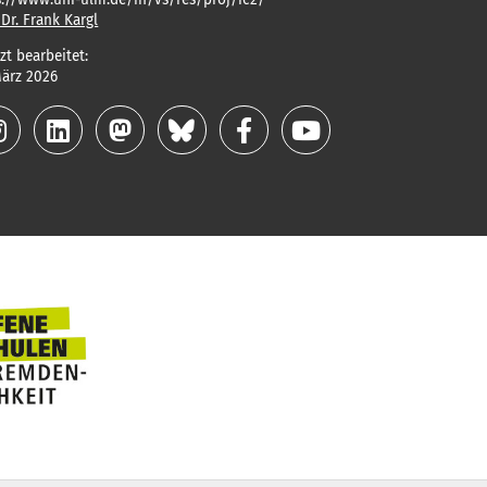
 Dr. Frank Kargl
zt bearbeitet:
März 2026