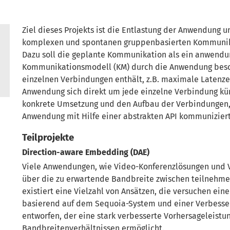
Ziel dieses Projekts ist die Entlastung der Anwendung
komplexen und spontanen gruppenbasierten Kommunikat
Dazu soll die geplante Kommunikation als ein anwendun
Kommunikationsmodell (KM) durch die Anwendung besch
einzelnen Verbindungen enthält, z.B. maximale Latenze
Anwendung sich direkt um jede einzelne Verbindung küm
konkrete Umsetzung und den Aufbau der Verbindungen, 
Anwendung mit Hilfe einer abstrakten API kommuniziert
Teilprojekte
Direction-aware Embedding (DAE)
Viele Anwendungen, wie Video-Konferenzlösungen und
über die zu erwartende Bandbreite zwischen teilnehmen
existiert eine Vielzahl von Ansätzen, die versuchen ein
basierend auf dem Sequoia-System und einer Verbesseru
entworfen, der eine stark verbesserte Vorhersageleistu
Bandbreitenverhältnissen ermöglicht.