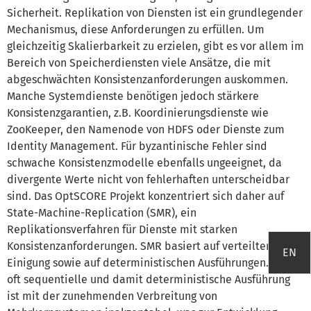
Sicherheit. Replikation von Diensten ist ein grundlegender
Mechanismus, diese Anforderungen zu erfüllen. Um
gleichzeitig Skalierbarkeit zu erzielen, gibt es vor allem im
Bereich von Speicherdiensten viele Ansätze, die mit
abgeschwächten Konsistenzanforderungen auskommen.
Manche Systemdienste benötigen jedoch stärkere
Konsistenzgarantien, z.B. Koordinierungsdienste wie
ZooKeeper, den Namenode von HDFS oder Dienste zum
Identity Management. Für byzantinische Fehler sind
schwache Konsistenzmodelle ebenfalls ungeeignet, da
divergente Werte nicht von fehlerhaften unterscheidbar
sind. Das OptSCORE Projekt konzentriert sich daher auf
State-Machine-Replication (SMR), ein
Replikationsverfahren für Dienste mit starken
Konsistenzanforderungen. SMR basiert auf verteilter
EN
Einigung sowie auf deterministischen Ausführungen. Die
oft sequentielle und damit deterministische Ausführung
ist mit der zunehmenden Verbreitung von