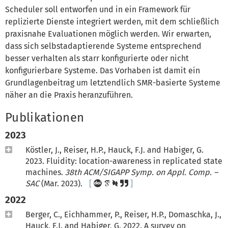
Scheduler soll entworfen und in ein Framework für
replizierte Dienste integriert werden, mit dem schließlich
praxisnahe Evaluationen möglich werden. Wir erwarten,
dass sich selbstadaptierende Systeme entsprechend
besser verhalten als starr konfigurierte oder nicht
konfigurierbare Systeme. Das Vorhaben ist damit ein
Grundlagenbeitrag um letztendlich SMR-basierte Systeme
näher an die Praxis heranzuführen.
Publikationen
2023
Köstler, J., Reiser, H.P., Hauck, F.J. and Habiger, G.
2023. Fluidity: location-awareness in replicated state
machines.
38th ACM/SIGAPP Symp. on Appl. Comp. –
SAC
(Mar. 2023).
2022
Berger, C., Eichhammer, P., Reiser, H.P., Domaschka, J.,
Hauck, F.J. and Habiger, G. 2022. A survey on