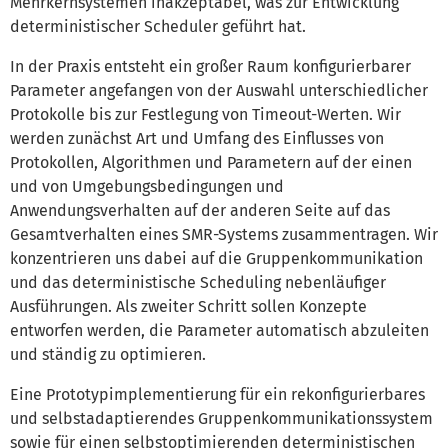
Mehrkernsystemen inakzeptabel, was zur Entwicklung
deterministischer Scheduler geführt hat.
In der Praxis entsteht ein großer Raum konfigurierbarer
Parameter angefangen von der Auswahl unterschiedlicher
Protokolle bis zur Festlegung von Timeout-Werten. Wir
werden zunächst Art und Umfang des Einflusses von
Protokollen, Algorithmen und Parametern auf der einen
und von Umgebungsbedingungen und
Anwendungsverhalten auf der anderen Seite auf das
Gesamtverhalten eines SMR-Systems zusammentragen. Wir
konzentrieren uns dabei auf die Gruppenkommunikation
und das deterministische Scheduling nebenläufiger
Ausführungen. Als zweiter Schritt sollen Konzepte
entworfen werden, die Parameter automatisch abzuleiten
und ständig zu optimieren.
Eine Prototypimplementierung für ein rekonfigurierbares
und selbstadaptierendes Gruppenkommunikationssystem
sowie für einen selbstoptimierenden deterministischen