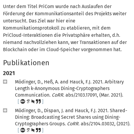
Unter dem Titel PriCom wurde nach Auslaufen der
Förderung der Kommunikationsanteil des Projekts weiter
untersucht. Das Ziel war hier eine
Kommunikationsprotokoll zu etablieren, mit dem
PriCloud-Interaktionen die Privatsphäre erhalten, d.h.
niemand nachvollziehen kann, wer Transaktionen auf der
Blockchain oder im Cloud-Speicher vorgenommen hat.
Publikationen
2021
Mödinger, D., Heß, A. and Hauck, F.J. 2021. Arbitrary
Length k-Anonymous Dining-Cryptographers
Communication.
CoRR
. abs/2103.17091, (Mar. 2021).
Mödinger, D., Dispan, J. and Hauck, F.J. 2021. Shared-
Dining: Broadcasting Secret Shares using Dining-
Cryptographers Groups.
CoRR
. abs/2104.03032, (2021).