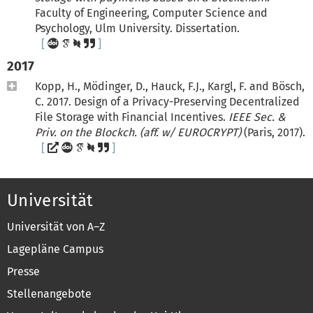
Faculty of Engineering, Computer Science and
Psychology, Ulm University. Dissertation.
2017
Kopp, H., Mödinger, D., Hauck, F.J., Kargl, F. and Bösch,
C. 2017. Design of a Privacy-Preserving Decentralized
File Storage with Financial Incentives.
IEEE Sec. &
Priv. on the Blockch. (aff. w/ EUROCRYPT)
(Paris, 2017).
Universität
Universität von A–Z
Lagepläne Campus
Presse
Stellenangebote