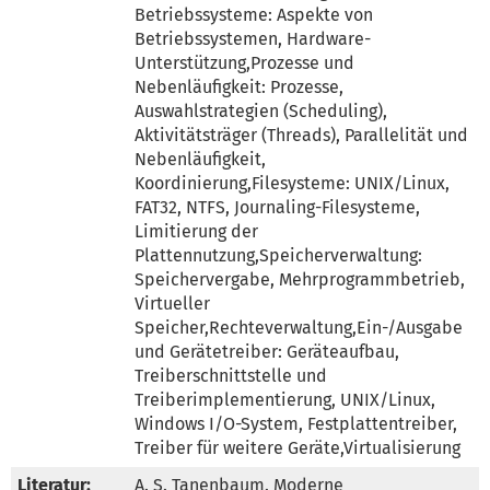
Betriebssysteme: Aspekte von 
Betriebssystemen, Hardware-
Unterstützung,Prozesse und 
Nebenläufigkeit: Prozesse, 
Auswahlstrategien (Scheduling), 
Aktivitätsträger (Threads), Parallelität und 
Nebenläufigkeit, 
Koordinierung,Filesysteme: UNIX/Linux, 
FAT32, NTFS, Journaling-Filesysteme, 
Limitierung der 
Plattennutzung,Speicherverwaltung: 
Speichervergabe, Mehrprogrammbetrieb, 
Virtueller 
Speicher,Rechteverwaltung,Ein-/Ausgabe 
und Gerätetreiber: Geräteaufbau, 
Treiberschnittstelle und 
Treiberimplementierung, UNIX/Linux, 
Windows I/O-System, Festplattentreiber, 
Treiber für weitere Geräte,Virtualisierung
Literatur:
A. S. Tanenbaum. Moderne 