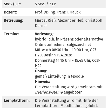
SWS / LP:
5 SWS / 7 LP
Dozent:
Prof. Dr.-Ing. Franz J. Hauck
Betreuung:
Marcel Rieß, Alexander Heß, Christoph 
Denzel
Termine:
Vorlesung:
hybrid, d.h. in Präsenz oder alternative 
Onlineteilnahme, aufgezeichnet

Mittwoch 08:30 Uhr - 10:00 Uhr, O27-
H20, Beginn 15.4.2026

Donnerstag 14:15 Uhr - 15:45 Uhr, O28-
Übung:
Hinweis:
Die Veranstaltung wird gemeinsam mit 
Betriebsysteme
 angeboten.
Lernplattform:
Die Veranstaltung wird mit Hilfe der 
Lernplattform Moodle durchgeführt. 