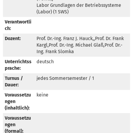
Labor Grundlagen der Betriebssysteme 
(Labor) (1 SWS)
Verantwortli
ch:
Dozent:
Prof. Dr.-Ing. Franz J. Hauck,,Prof. Dr. Frank 
Kargl,Prof. Dr.-Ing. Michael Glaß,Prof. Dr.-
Ing. Frank Slomka
Unterrichtss
deutsch
prache:
Turnus /
jedes Sommersemester / 1
Dauer:
Voraussetzu
keine
ngen
(inhaltlich):
Voraussetzu
ngen
(formal):