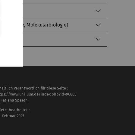
 Biochemie, Molekularbiologie)
haltlich verantwortlich für diese Seite :
tps://www.uni-ulm.de/index.php?id=96805
. Tatjana Spaeth
letzt bearbeitet :
 . Februar 2025