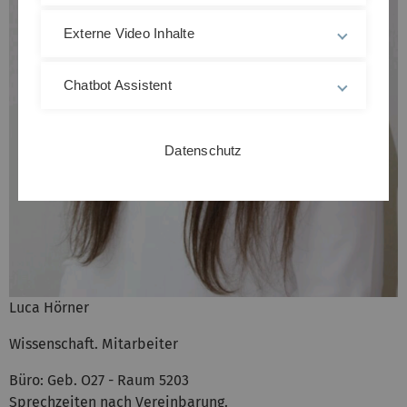
Externe Video Inhalte
Chatbot Assistent
Datenschutz
Luca Hörner
Wissenschaft. Mitarbeiter
Büro: Geb. O27 - Raum 5203
Sprechzeiten nach Vereinbarung.