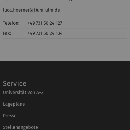
luca.hoerner(at)uni-ulm.de
Telefon:
+49 731 50 24 127
Fax:
+49 731 50 24 134
Service
Universität von A–Z
Lagepläne
Presse
Stellenangebote