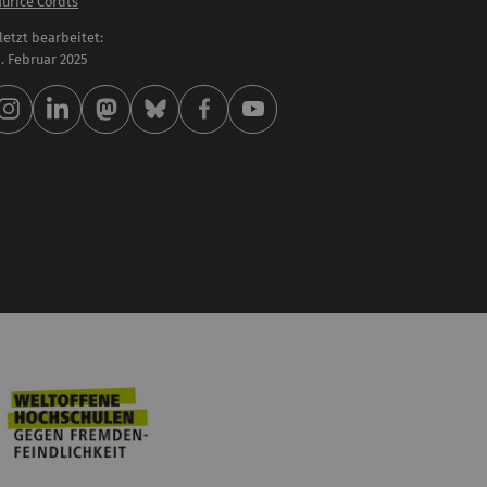
urice Cordts
letzt bearbeitet:
 . Februar 2025