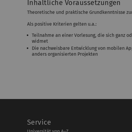
Inhaltliche Voraussetzungen
Theoretische und praktische Grundkenntnisse zu
Als positive Kriterien gelten u.a.:
Teilnahme an einer Vorlesung, die sich ganz o
widmet
Die nachweisbare Entwicklung von mobilen Ap
anders organisierten Projekten
Service
Universität von A–Z