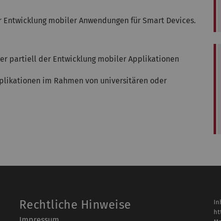
r Entwicklung mobiler Anwendungen für Smart Devices.
der partiell der Entwicklung mobiler Applikationen
plikationen im Rahmen von universitären oder
Rechtliche Hinweise
In
ht
Impressum