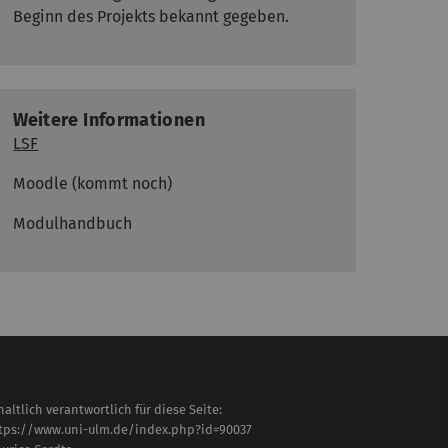
Beginn des Projekts bekannt gegeben.
Weitere Informationen
LSF
Moodle (kommt noch)
Modulhandbuch
haltlich verantwortlich für diese Seite:
tps://www.uni-ulm.de/index.php?id=90037