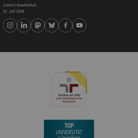
Zuletzt bearbeitet:
22 . Juli 2026