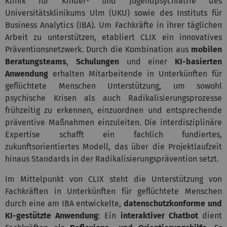
Klinik für Kinder- und Jugendpsychiatrie des
Universitätsklinikums Ulm (UKU) sowie des Instituts für
Business Analytics (IBA). Um Fachkräfte in ihrer täglichen
Arbeit zu unterstützen, etabliert CLIX ein innovatives
Präventionsnetzwerk. Durch die Kombination aus
mobilen
Beratungsteams
,
Schulungen
und einer
KI-basierten
Anwendung
erhalten Mitarbeitende in Unterkünften für
geflüchtete Menschen Unterstützung, um sowohl
psychische Krisen als auch Radikalisierungsprozesse
frühzeitig zu erkennen, einzuordnen und entsprechende
präventive Maßnahmen einzuleiten. Die interdisziplinäre
Expertise schafft ein fachlich fundiertes,
zukunftsorientiertes Modell, das über die Projektlaufzeit
hinaus Standards in der Radikalisierungsprävention setzt.
Im Mittelpunkt von CLIX steht die Unterstützung von
Fachkräften in Unterkünften für geflüchtete Menschen
durch eine am IBA entwickelte,
datenschutzkonforme und
KI-gestützte Anwendung
: Ein
interaktiver Chatbot
dient