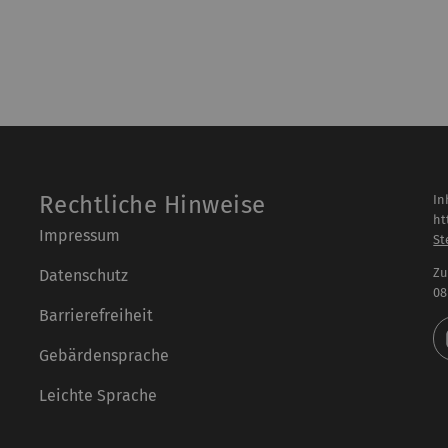
Rechtliche Hinweise
In
ht
Impressum
St
Zu
Datenschutz
08
Barrierefreiheit
Gebärdensprache
Leichte Sprache