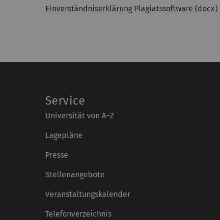
Einverständniserklärung Plagiatssoftware
(docx)
Service
Universität von A–Z
Lagepläne
Presse
Stellenangebote
Veranstaltungskalender
Telefonverzeichnis