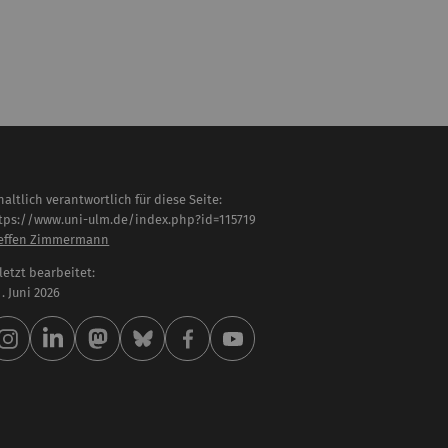
haltlich verantwortlich für diese Seite:
tps://www.uni-ulm.de/index.php?id=115719
effen Zimmermann
letzt bearbeitet:
 . Juni 2026