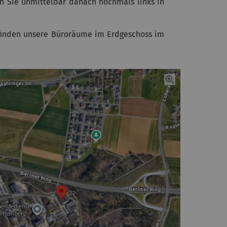
 Sie unmittelbar danach nochmals links in
e finden unsere Büroräume im Erdgeschoss im