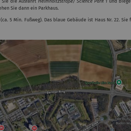
Sie die Ausfahrt
Helmholtzstraße/ Science Park 1
und biegen
sehen Sie dann ein Parkhaus.
(ca. 5 Min. Fußweg). Das blaue Gebäude ist Haus Nr. 22. Si