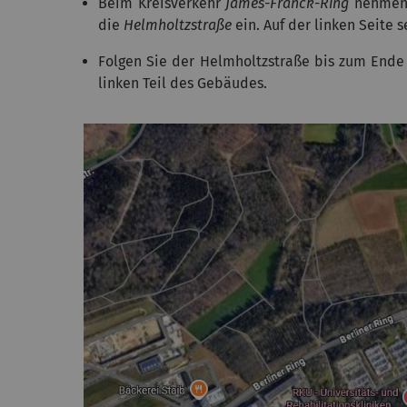
Beim Kreisverkehr
James-Franck-Ring
nehmen 
die
Helmholtzstraße
ein. Auf der linken Seite 
Folgen Sie der Helmholtzstraße bis zum Ende 
linken Teil des Gebäudes.