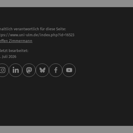
haltlich verantwortlich für diese Seite:
tps://www.uni-ulm.de/index.php?id=16523
effen Zimmermann
letzt bearbeitet:
 . Juli 2026