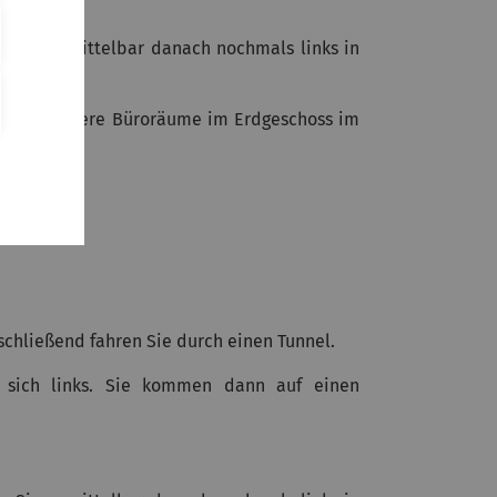
 Sie unmittelbar danach nochmals links in
e finden unsere Büroräume im Erdgeschoss im
schließend fahren Sie durch einen Tunnel.
sich links. Sie kommen dann auf einen