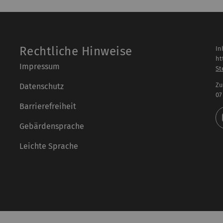
Rechtliche Hinweise
In
ht
Impressum
St
Zu
Datenschutz
07
Barrierefreiheit
Gebärdensprache
Leichte Sprache