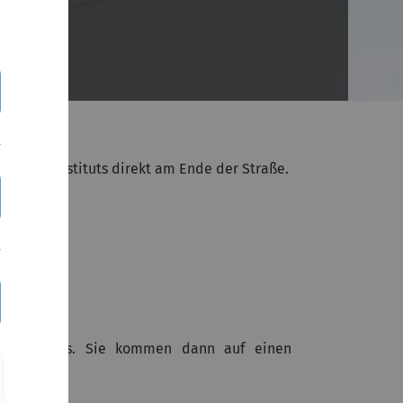
unseres Instituts direkt am Ende der Straße.
sich links. Sie kommen dann auf einen